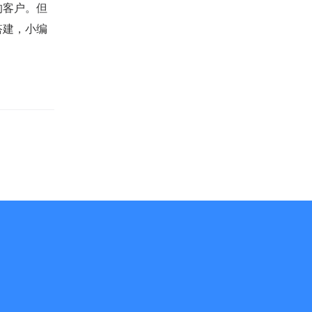
的客户。但
搭建，小编