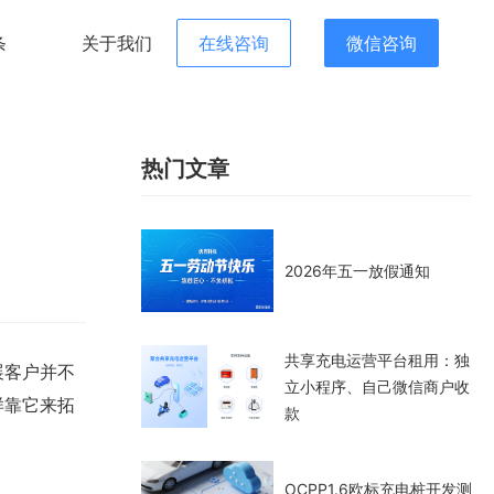
条
关于我们
在线咨询
微信咨询
享充电Saas平台
其他共享平台
热门文章
宝
汽车共享充电平台-国内版
共享玩水枪
2026年五一放假通知
线
汽车共享充电平台-海外版
共享蒸桶
共享按摩椅
共享充电运营平台租用：独
展客户并不
立小程序、自己微信商户收
共享洗衣机
样靠它来拓
款
共享能量仓
OCPP1.6欧标充电桩开发测