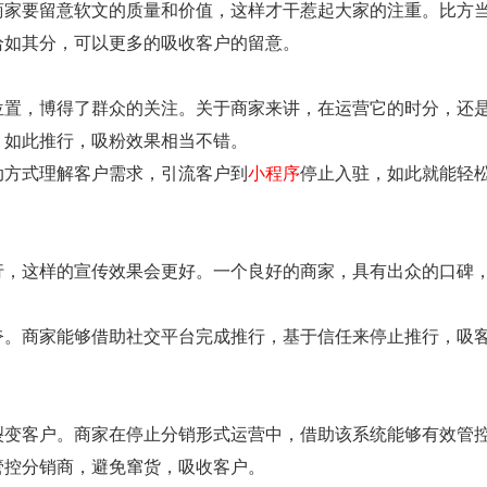
商家要留意软文的质量和价值，这样才干惹起大家的注重。比方
恰如其分，可以更多的吸收客户的留意。
位置，博得了群众的关注。关于商家来讲，在运营它的时分，还
，如此推行，吸粉效果相当不错。
动方式理解客户需求，引流客户到
小程序
停止入驻，如此就能轻
行，这样的宣传效果会更好。一个良好的商家，具有出众的口碑
夸。商家能够借助社交平台完成推行，基于信任来停止推行，吸
裂变客户。商家在停止分销形式运营中，借助该系统能够有效管
管控分销商，避免窜货，吸收客户。