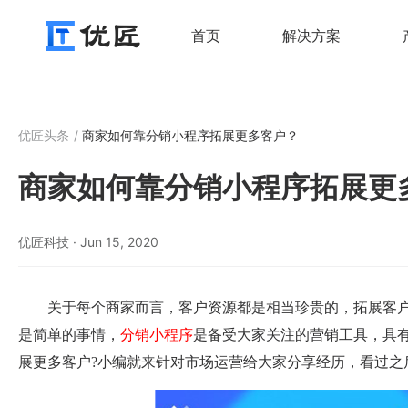
首页
解决方案
汽车充电平台
欧标汽车充电平台
国内汽车充电平台
优匠头条
商家如何靠分销小程序拓展更多客户？
欧标充电平台解决方案
欧标充电平台-运营版
汽车充电平台
商家如何靠分销小程序拓展更
国标充电平台解决方案
欧标充电平台-家用版
汽车充电平台
优匠科技 · Jun 15, 2020
汽车充电平台
关于每个商家而言，客户资源都是相当珍贵的，拓展客
汽车充电平台
是简单的事情，
分销小程序
是备受大家关注的营销工具，具
展更多客户?小编就来针对市场运营给大家分享经历，看过之