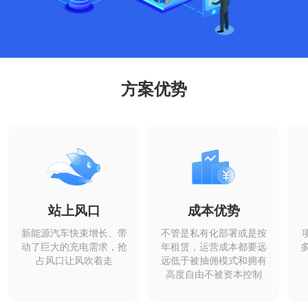
方案优势
站上风口
成本优势
新能源汽⻋快束增⻓、带
不管是私有化部署或是按
动了巨大的充电需求，抢
年租赁，运营成本都要远
占⻛口让⻛吹着走
远低于被抽佣模式和拥有
高度自由不被资本控制