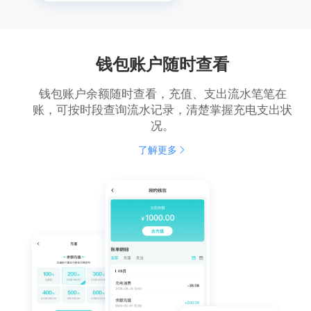
钱包账户随时查看
钱包账户余额随时查看，充值、支出流水笔笔在
账，可按时段查询流水记录，清楚掌握充电支出状
况。
了解更多