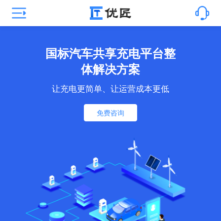
整
国标汽⻋共享充电平台
体解决方案
低
让充电更简单、让运营成本更
免费咨询