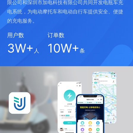
限公司和深圳市加电科技有限公司共同开发电瓶车充
电系统，为电动摩托车和电动自行车提供安全、便捷
的充电服务。
用户数
订单数
3W+
10W+
人
条